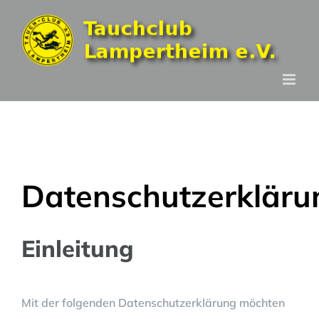
Zum
Inhalt
springen
Datenschutzerkläru
Einleitung
Mit der folgenden Datenschutzerklärung möchten