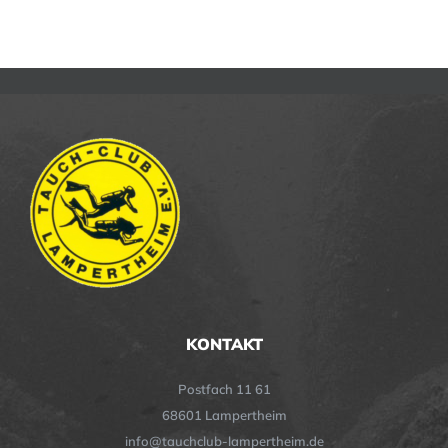
KONTAKT
Postfach 11 61
68601 Lampertheim
info@tauchclub-lampertheim.de