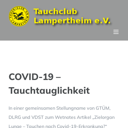
Zum
Inhalt
springen
COVID-19 –
Tauchtauglichkeit
In einer gemeinsamen Stellungname von GTÜM,
DLRG und VDST zum Wetnotes Artikel „Zielorgan
Lunge – Tauchen nach Covid-19-Erkrankung?“