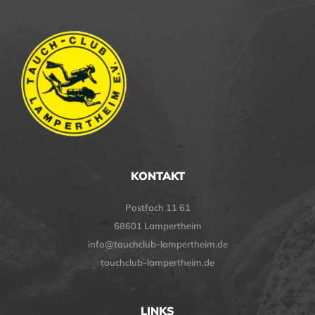
KONTAKT
Postfach 11 61
68601 Lampertheim
info@tauchclub-lampertheim.de
tauchclub-lampertheim.de
LINKS