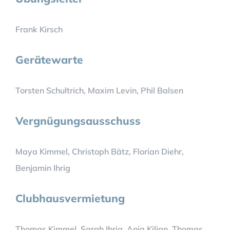
Frank Kirsch
Gerätewarte
Torsten Schultrich, Maxim Levin, Phil Balsen
Vergnügungsausschuss
Maya Kimmel, Christoph Bätz, Florian Diehr,
Benjamin Ihrig
Clubhausvermietung
Thomas Kimmel, Sarah Ihrig, Anja Kilian, Thomas