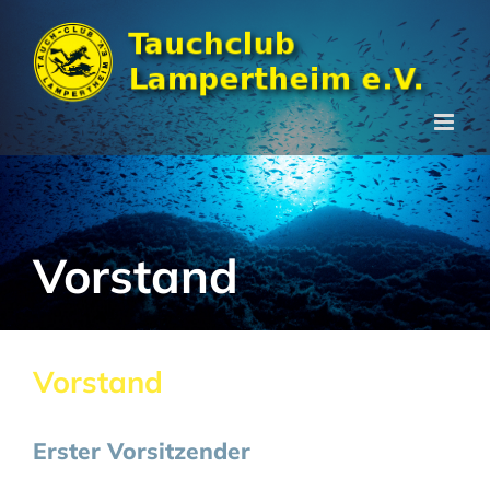
Zum
Inhalt
springen
Vorstand
Vorstand
Erster Vorsitzender