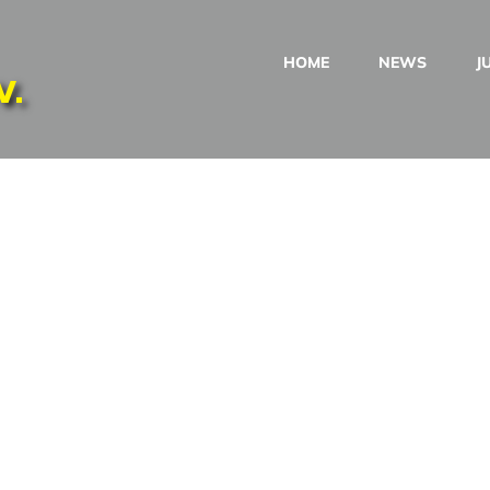
HOME
NEWS
J