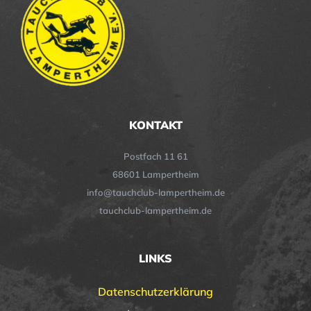
KONTAKT
Postfach 11 61
68601 Lampertheim
info@tauchclub-lampertheim.de
tauchclub-lampertheim.de
LINKS
Datenschutzerklärung