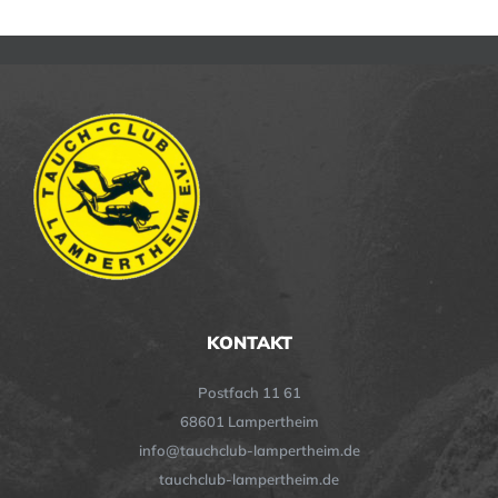
KONTAKT
Postfach 11 61
68601 Lampertheim
info@tauchclub-lampertheim.de
tauchclub-lampertheim.de