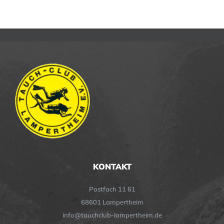
KONTAKT
Postfach 11 61
68601 Lampertheim
info@tauchclub-lampertheim.de