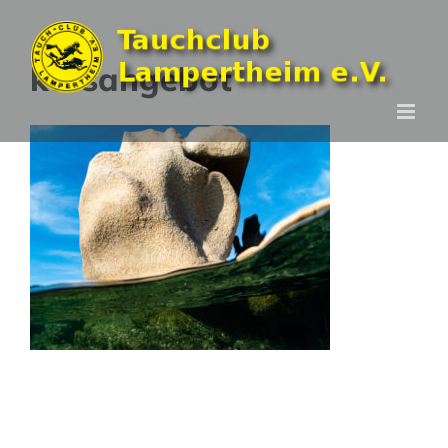
Zum
Inhalt
kursangebot
springen