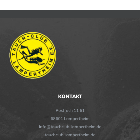
KONTAKT
Postfach 11 61
68601 Lampertheim
info@tauchclub-lampertheim.de
tauchclub-lampertheim.de