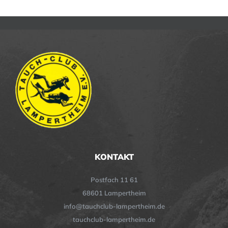
KONTAKT
Postfach 11 61
68601 Lampertheim
info@tauchclub-lampertheim.de
tauchclub-lampertheim.de