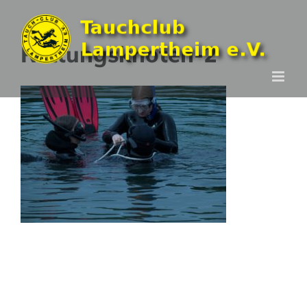
Zum
Inhalt
Rettungsknoten-2
springen