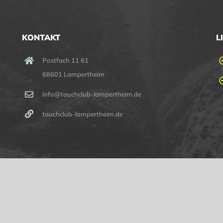
KONTAKT
L
Postfach 11 61
68601 Lampertheim
info@tauchclub-lampertheim.de
tauchclub-lampertheim.de