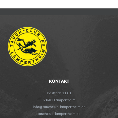
KONTAKT
Postfach 11 61
68601 Lampertheim
info@tauchclub-lampertheim.de
tauchclub-lampertheim.de