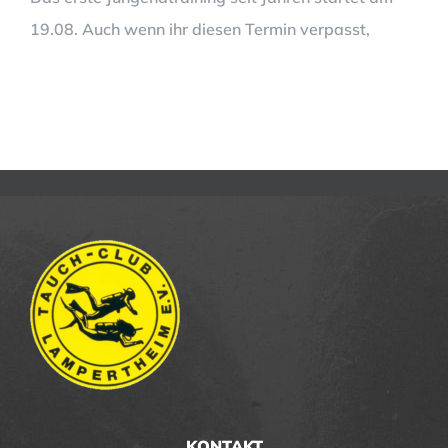
19.08. Auch wenn ihr diesen Termin verpasst,
KONTAKT