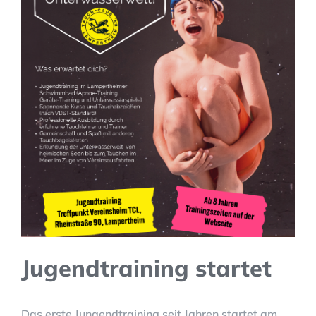
Jugendtraining startet
Das erste Jungendtraining seit Jahren startet am