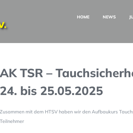
HOME
NEWS
J
AK TSR – Tauchsicherh
24. bis 25.05.2025
Zusammen mit dem HTSV haben wir den Aufbaukurs Tauchsi
Teilnehmer