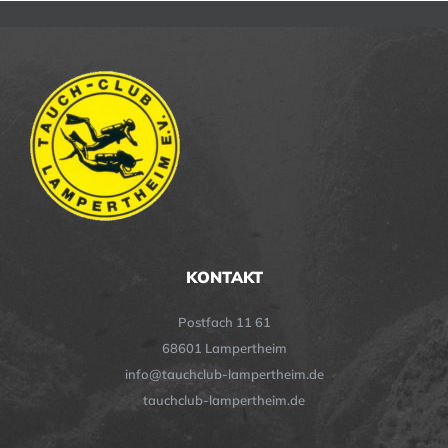
KONTAKT
Postfach 11 61
68601 Lampertheim
info@tauchclub-lampertheim.de
tauchclub-lampertheim.de