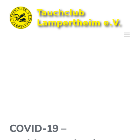
Zum
Inhalt
springen
COVID-19 –